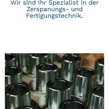
Wir sind Ihr Spezialist in der
LEISTUNGEN
Zerspanungs- und
Fertigungstechnik.
MASCHINENPARK
JOBS
KONTAKT