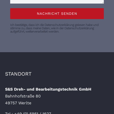
NACHRICHT SENDEN
Ich bestätige, dass ich die Datenschutzerklärung gelesen habe und
stimme zu, dass meine Daten, wie in der Datenschutzerklärung
aufgeführt, weiterverarbeitet werden.
STANDORT
S&S Dreh- und Bearbeitungstechnik GmbH
Bahnhofstraße 80
49757 Werlte
Tel.: +
49 (0) 5951 / 1627