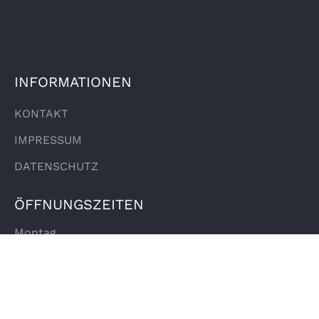
INFORMATIONEN
KONTAKT
IMPRESSUM
DATENSCHUTZ
ÖFFNUNGSZEITEN
Montag
Dienstag
Mittwoch