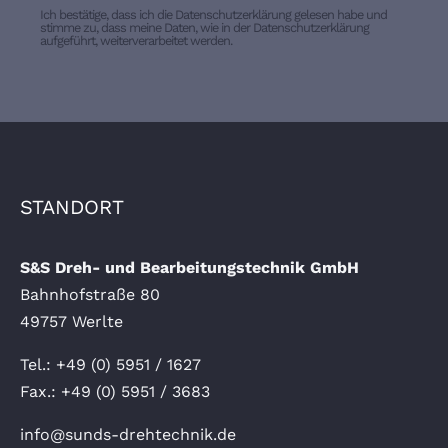
Ich bestätige, dass ich die Datenschutzerklärung gelesen habe und
stimme zu, dass meine Daten, wie in der Datenschutzerklärung
aufgeführt, weiterverarbeitet werden.
STANDORT
S&S Dreh- und Bearbeitungstechnik GmbH
Bahnhofstraße 80
49757 Werlte
Tel.: +
49 (0) 5951 / 1627
Fax.: +49 (0) 5951 / 3683
info@sunds-drehtechnik.de